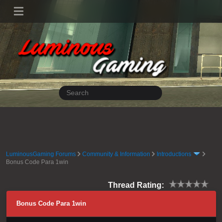
LuminousGaming Forums
Community & Information
Introductions
Bonus Code Para 1win
Thread Rating:
Bonus Code Para 1win