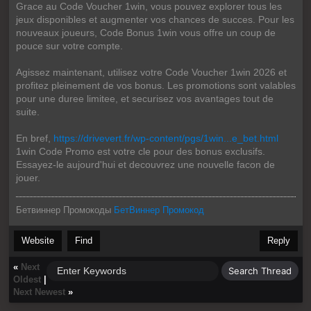
Grace au Code Voucher 1win, vous pouvez explorer tous les
jeux disponibles et augmenter vos chances de succes. Pour les
nouveaux joueurs, Code Bonus 1win vous offre un coup de
pouce sur votre compte.
Agissez maintenant, utilisez votre Code Voucher 1win 2026 et
profitez pleinement de vos bonus. Les promotions sont valables
pour une duree limitee, et securisez vos avantages tout de
suite.
En bref,
https://drivevert.fr/wp-content/pgs/1win...e_bet.html
1win Code Promo est votre cle pour des bonus exclusifs.
Essayez-le aujourd'hui et decouvrez une nouvelle facon de
jouer.
Бетвиннер Промокоды
БетВиннер Промокод
Website
Find
Reply
«
Next
Oldest
|
Next Newest
»