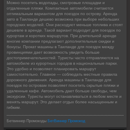
Можно посетить водопады, смотровые площадки и
отдаленные пляжи. Компактные автомобили считаются
оптимальным вариантом для поездок по острову. Аренда
авто в Таиланде дешево возможна при выборе небольших
городских моделей. Они расходуют меньше топлива и стоят
дешевле в аренде. Такой вариант подходит для поездок по
курортам и коротких маршрутов. При длительной аренде
многие компании предлагают дополнительные скидки и
бонусы. Прокат машины в Таиланде для поездок между
провинциями дает возможность увидеть больше
достопримечательностей. Туристы часто отправляются на
автомобиле из курортных городов в национальные парки.
Это удобно и позволяет планировать маршрут
самостоятельно. Главное — соблюдать местные правила
дорожного движения. Аренда машины в Таиланде для
поездок по островам позволяет посетить скрытые пляжи и
удаленные кафе. Автомобиль дает больше свободы, чем
экскурсии. Туристы могут останавливаться в любом месте и
менять маршрут. Это делает отдых более насыщенным и
гибким.
Бетвиннер Промокоды
БетВиннер Промокод