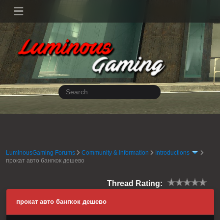
LuminousGaming Forums
Community & Information
Introductions
прокат авто бангкок дешево
Thread Rating:
прокат авто бангкок дешево