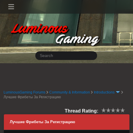
LuminousGaming Forums
Community & Information
Introductions
Лучшие Фрибеты За Регистрацию
Thread Rating:
Лучшие Фрибеты За Регистрацию