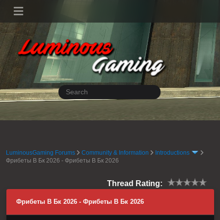
LuminousGaming Forums
Community & Information
Introductions
Фрибеты В Бк 2026 - Фрибеты В Бк 2026
Thread Rating:
Фрибеты В Бк 2026 - Фрибеты В Бк 2026