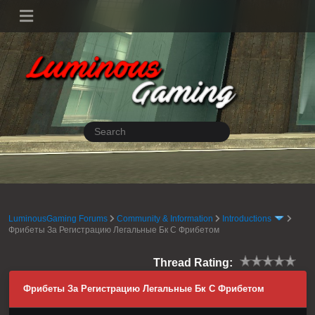
LuminousGaming Forums
Community & Information
Introductions
Фрибеты За Регистрацию Легальные Бк С Фрибетом
Thread Rating:
Фрибеты За Регистрацию Легальные Бк С Фрибетом