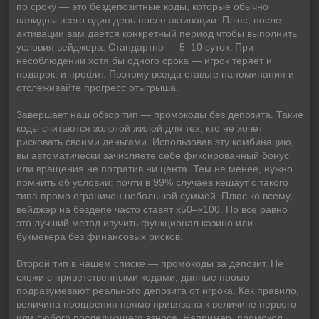
по сроку — это бездепозитные коды, которые обычно
валидны всего один день после активации. Плюс, после
активации вам дается конкретный период чтобы выполнить
условия вейджера. Стандартно — 5–10 суток. При
несоблюдении хотя бы одного срока — игрок теряет и
подарок, и профит. Поэтому всегда ставьте напоминания и
отслеживайте прогресс отыгрыша.
Завершает наш обзор тип — промокоды без депозита. Такие
коды считаются золотой жилой для тех, кто не хочет
рисковать своими деньгами. Использовав эту комбинацию,
вы автоматически зачисляете себе фиксированный бонус
или вращения не потратив ни цента. Тем не менее, нужно
помнить об условии: почти в 99% случаев кешаут с такого
типа промо ограничен небольшой суммой. Плюс ко всему,
вейджер на бездепе часто ставят x50–x100. Но все равно
это лучший метод изучить функционал казино или
букмекера без финансовых рисков.
Второй тип в нашем списке — промокоды за депозит. Не
схожи с приветственными кодами, данные промо
подразумевают реального депозита от игрока. Как правило,
величина поощрения прямо привязана к величине первого
или любого последующего взноса. Например, промокод