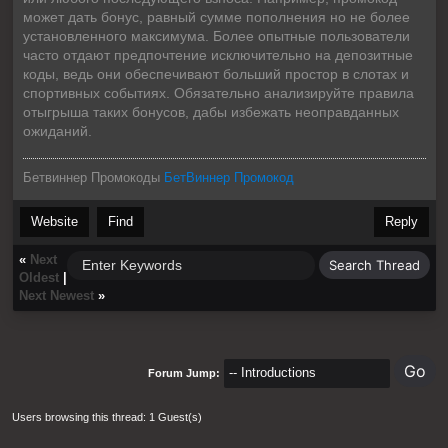
может дать бонус, равный сумме пополнения но не более
установленного максимума. Более опытные пользователи
часто отдают предпочтение исключительно на депозитные
коды, ведь они обеспечивают больший простор в слотах и
спортивных событиях. Обязательно анализируйте правила
отыгрыша таких бонусов, дабы избежать неоправданных
ожиданий.
Бетвиннер Промокоды
БетВиннер Промокод
Website
Find
Reply
«
Next
Oldest
|
Next Newest
»
Forum Jump:
Users browsing this thread: 1 Guest(s)