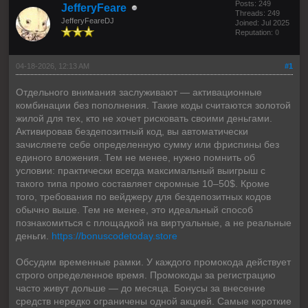
Posts: 249
JefferyFeare
Threads: 249
JefferyFeareDJ
Joined: Jul 2025
Reputation:
0
04-18-2026, 12:13 AM
#1
Отдельного внимания заслуживают — активационные
комбинации без пополнения. Такие коды считаются золотой
жилой для тех, кто не хочет рисковать своими деньгами.
Активировав бездепозитный код, вы автоматически
зачисляете себе определенную сумму или фриспины без
единого вложения. Тем не менее, нужно помнить об
условии: практически всегда максимальный выигрыш с
такого типа промо составляет скромные 10–50$. Кроме
того, требования по вейджеру для бездепозитных кодов
обычно выше. Тем не менее, это идеальный способ
познакомиться с площадкой на виртуальные, а не реальные
деньги.
https://bonuscodetoday.store
Обсудим временные рамки. У каждого промокода действует
строго определенное время. Промокоды за регистрацию
часто живут дольше — до месяца. Бонусы за внесение
средств нередко ограничены одной акцией. Самые короткие